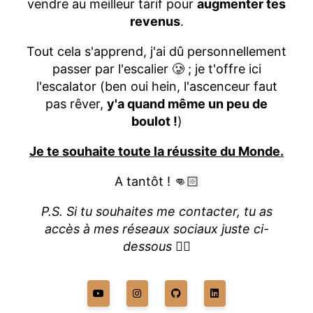
vendre au meilleur tarif pour
augmenter tes
revenus
.
Tout cela s'apprend, j'ai dû personnellement
passer par l'escalier 🥲 ; je t'offre ici
l'escalator (ben oui hein, l'ascenceur faut
pas rêver,
y'a quand même un peu de
boulot !
)
Je te souhaite toute la réussite du Monde.
A tantôt ! 👊🏻
P.S. Si tu souhaites me contacter, tu as
accès à mes réseaux sociaux juste ci-
dessous
👇🏻