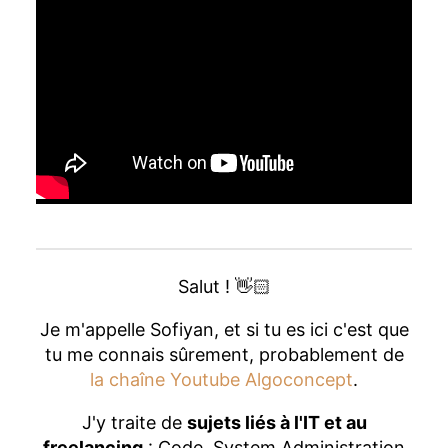
Salut ! 👋🏻
Je m'appelle Sofiyan, et si tu es ici c'est que
tu me connais sûrement, probablement de
la chaîne Youtube Algoconcept
.
J'y traite de
sujets liés à l'IT et au
freelancing
: Code, System Administration