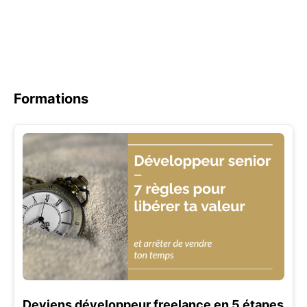
Formations
Deviens développeur freelance en 5 étapes